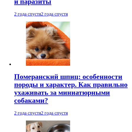
и паразиты
2 года спустя
2 года спустя
Померанский шпиц: особенности
породы и характер. Как правильно
ухаживать за миниатюрными
собаками?
2 года спустя
2 года спустя