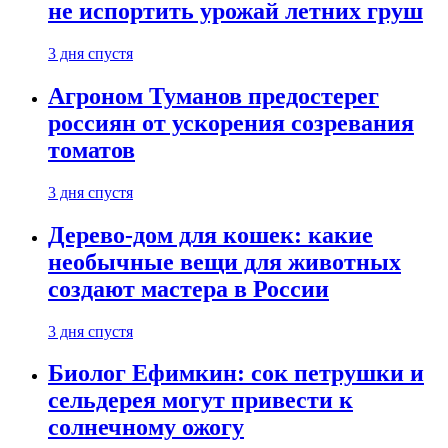
не испортить урожай летних груш
3 дня спустя
Агроном Туманов предостерег
россиян от ускорения созревания
томатов
3 дня спустя
Дерево-дом для кошек: какие
необычные вещи для животных
создают мастера в России
3 дня спустя
Биолог Ефимкин: сок петрушки и
сельдерея могут привести к
солнечному ожогу