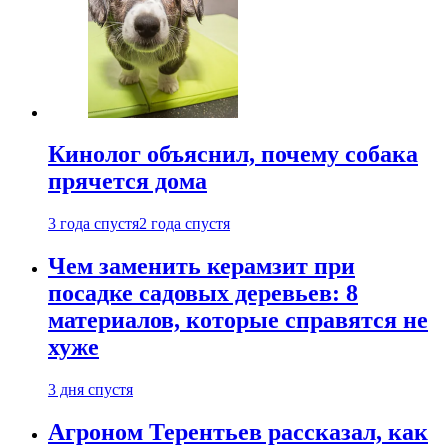
Кинолог объяснил, почему собака
прячется дома
3 года спустя
2 года спустя
Чем заменить керамзит при
посадке садовых деревьев: 8
материалов, которые справятся не
хуже
3 дня спустя
Агроном Терентьев рассказал, как