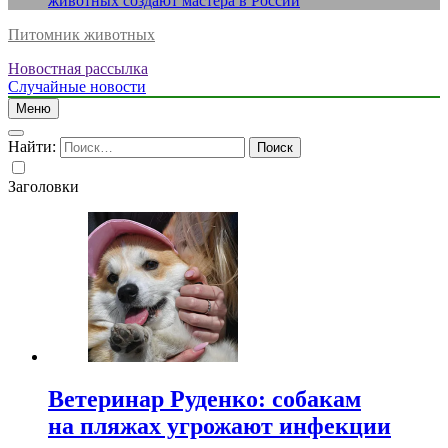
животных создают мастера в России
Питомник животных
Новостная рассылка
Случайные новости
Меню
Найти:
Заголовки
Ветеринар Руденко: собакам
на пляжах угрожают инфекции