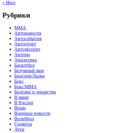
« Июл
Рубрики
MMA
Автоновости
Автособытия
Автоспорт
Автоэксперт
Актеры
Аналитика
Баскетбол
Безумный мир
Биатлон/Лыжи
Бокс
Бокс/MMA
Болезни и лекарства
В мире
В России
Вещи
Военные новости
Волейбол
Гаджеты
Дети