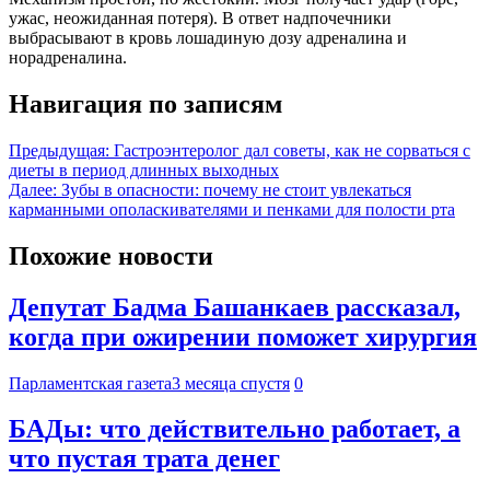
ужас, неожиданная потеря). В ответ надпочечники
выбрасывают в кровь лошадиную дозу адреналина и
норадреналина.
Навигация по записям
Предыдущая:
Гастроэнтеролог дал советы, как не сорваться с
диеты в период длинных выходных
Далее:
Зубы в опасности: почему не стоит увлекаться
карманными ополаскивателями и пенками для полости рта
Похожие новости
Депутат Бадма Башанкаев рассказал,
когда при ожирении поможет хирургия
Парламентская газета
3 месяца спустя
0
БАДы: что действительно работает, а
что пустая трата денег