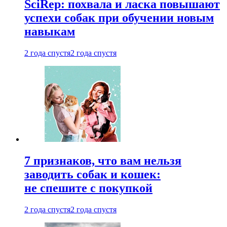
SciRep: похвала и ласка повышают
успехи собак при обучении новым
навыкам
2 года спустя
2 года спустя
7 признаков, что вам нельзя
заводить собак и кошек:
не спешите с покупкой
2 года спустя
2 года спустя