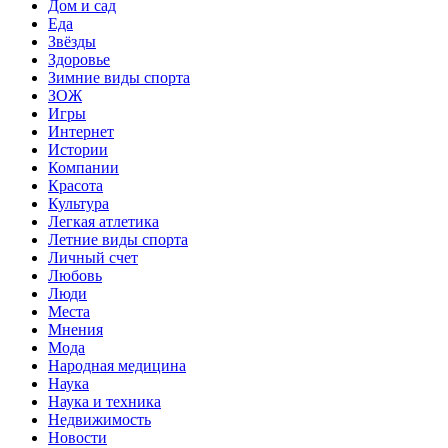
Дом и сад
Еда
Звёзды
Здоровье
Зимние виды спорта
ЗОЖ
Игры
Интернет
Истории
Компании
Красота
Культура
Легкая атлетика
Летние виды спорта
Личный счет
Любовь
Люди
Места
Мнения
Мода
Народная медицина
Наука
Наука и техника
Недвижимость
Новости