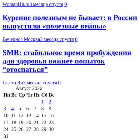
WomanHit.ru
3 месяца спустя
0
Курение полезным не бывает: в России
выпустили «полезные вейпы»
Вечерняя Москва
3 месяца спустя
0
SMR: стабильное время пробуждения
для здоровья важнее попыток
“отоспаться”
Газета.Ru
3 месяца спустя
0
Август 2026
Пн
Вт
Ср
Чт
Пт
Сб
Вс
1
2
3
4
5
6
7
8
9
10
11
12
13
14
15
16
17
18
19
20
21
22
23
24
25
26
27
28
29
30
31