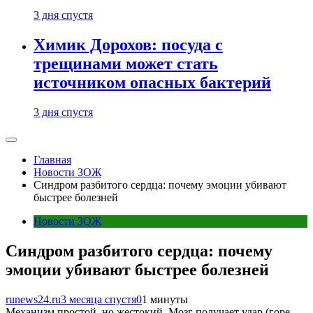
3 дня спустя
Химик Дорохов: посуда с
трещинами может стать
источником опасных бактерий
3 дня спустя
Главная
Новости ЗОЖ
Синдром разбитого сердца: почему эмоции убивают
быстрее болезней
Новости ЗОЖ
Синдром разбитого сердца: почему
эмоции убивают быстрее болезней
runews24.ru
3 месяца спустя
0
1 минуты
Механизм простой, но жестокий. Мозг получает удар (горе,