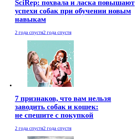
SciRep: похвала и ласка повышают
успехи собак при обучении новым
навыкам
2 года спустя
2 года спустя
7 признаков, что вам нельзя
заводить собак и кошек:
не спешите с покупкой
2 года спустя
2 года спустя