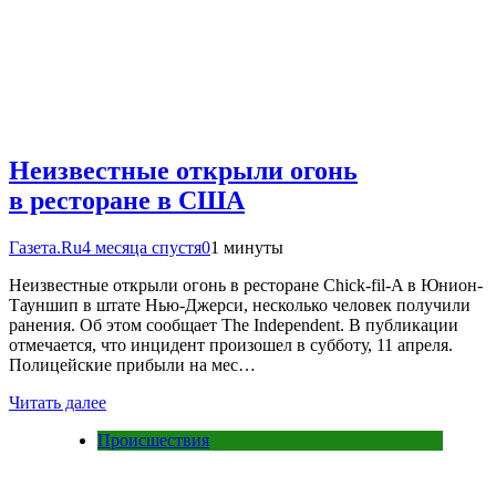
Неизвестные открыли огонь
в ресторане в США
Газета.Ru
4 месяца спустя
0
1 минуты
Неизвестные открыли огонь в ресторане Chick-fil-A в Юнион-
Тауншип в штате Нью-Джерси, несколько человек получили
ранения. Об этом сообщает The Independent. В публикации
отмечается, что инцидент произошел в субботу, 11 апреля.
Полицейские прибыли на мес…
Читать далее
Происшествия