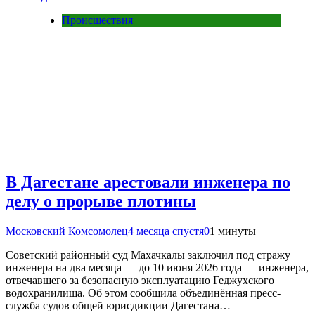
Происшествия
В Дагестане арестовали инженера по
делу о прорыве плотины
Московский Комсомолец
4 месяца спустя
0
1 минуты
Советский районный суд Махачкалы заключил под стражу
инженера на два месяца — до 10 июня 2026 года — инженера,
отвечавшего за безопасную эксплуатацию Геджухского
водохранилища. Об этом сообщила объединённая пресс-
служба судов общей юрисдикции Дагестана…