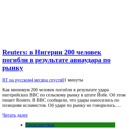
Reuters: в Нигерии 200 человек
погибли в результате авиаудара по
рынку
RT на русском
4 месяца спустя
0
1 минуты
Как минимум 200 человек погибли в результате удара
нигерийских ВВС по сельскому рынку в штате Йобе. Об этом
пишет Reuters. В ВВС сообщили, что удары наносились по
позициям исламистов. Об ударе по рынку не говорилось….
Читать далее
Происшествия