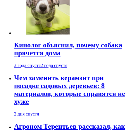
Кинолог объяснил, почему собака
прячется дома
3 года спустя
2 года спустя
Чем заменить керамзит при
посадке садовых деревьев: 8
материалов, которые справятся не
хуже
2 дня спустя
Агроном Терентьев рассказал, как