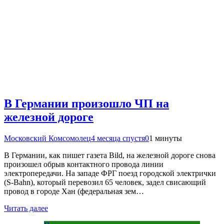
В Германии произошло ЧП на
железной дороге
Московский Комсомолец
4 месяца спустя
0
1 минуты
В Германии, как пишет газета Bild, на железной дороге снова
произошел обрыв контактного провода линии
электропередачи. На западе ФРГ поезд городской электрички
(S-Bahn), который перевозил 65 человек, задел свисающий
провод в городе Хан (федеральная зем…
Читать далее