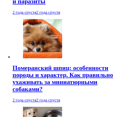
и паразиты
2 года спустя
2 года спустя
Померанский шпиц: особенности
породы и характер. Как правильно
ухаживать за миниатюрными
собаками?
2 года спустя
2 года спустя