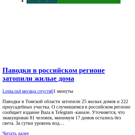
Происшествия
Паводки в российском регионе
затопили жилые дома
Lenta.ru
4 месяца спустя
0
1 минуты
Паводки в Томской области затопили 25 жилых домов и 222
приусадебных участка. О случившемся в российском регионе
сообщает издание Baza в Telegram -канале. Уточняется, что
эвакуирован 81 человек, минимум 17 домов остались без
света. За сутки уровень вод…
Читать далее