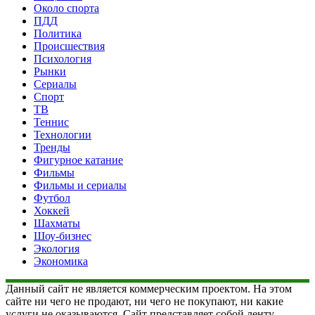
Около спорта
ПДД
Политика
Происшествия
Психология
Рынки
Сериалы
Спорт
ТВ
Теннис
Технологии
Тренды
Фигурное катание
Фильмы
Фильмы и сериалы
Футбол
Хоккей
Шахматы
Шоу-бизнес
Экология
Экономика
Данный сайт не является коммерческим проектом. На этом
сайте ни чего не продают, ни чего не покупают, ни какие
услуги не оказываются. Сайт представляет собой ленту