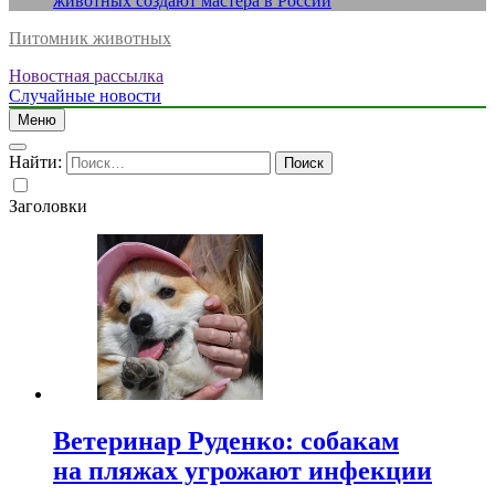
животных создают мастера в России
Питомник животных
Новостная рассылка
Случайные новости
Меню
Найти:
Заголовки
Ветеринар Руденко: собакам
на пляжах угрожают инфекции