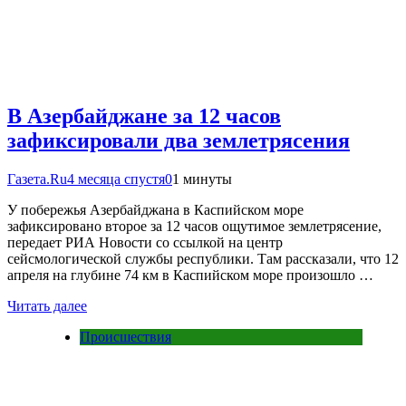
В Азербайджане за 12 часов
зафиксировали два землетрясения
Газета.Ru
4 месяца спустя
0
1 минуты
У побережья Азербайджана в Каспийском море
зафиксировано второе за 12 часов ощутимое землетрясение,
передает РИА Новости со ссылкой на центр
сейсмологической службы республики. Там рассказали, что 12
апреля на глубине 74 км в Каспийском море произошло …
Читать далее
Происшествия