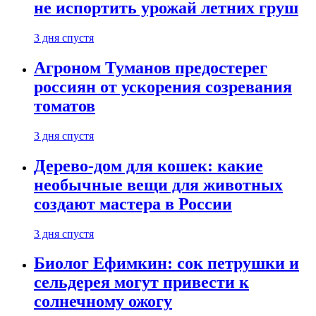
не испортить урожай летних груш
3 дня спустя
Агроном Туманов предостерег
россиян от ускорения созревания
томатов
3 дня спустя
Дерево-дом для кошек: какие
необычные вещи для животных
создают мастера в России
3 дня спустя
Биолог Ефимкин: сок петрушки и
сельдерея могут привести к
солнечному ожогу