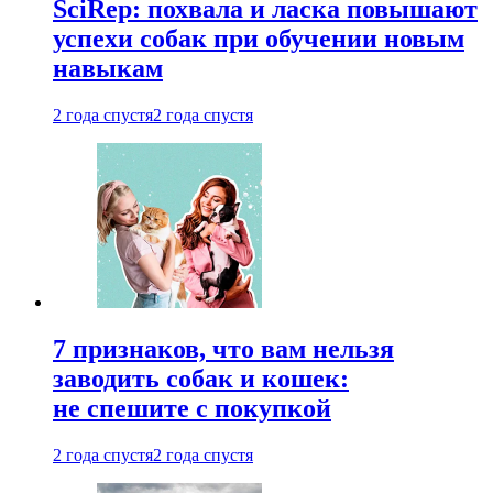
SciRep: похвала и ласка повышают
успехи собак при обучении новым
навыкам
2 года спустя
2 года спустя
7 признаков, что вам нельзя
заводить собак и кошек:
не спешите с покупкой
2 года спустя
2 года спустя