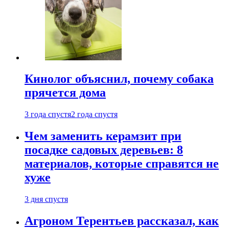
Кинолог объяснил, почему собака
прячется дома
3 года спустя
2 года спустя
Чем заменить керамзит при
посадке садовых деревьев: 8
материалов, которые справятся не
хуже
3 дня спустя
Агроном Терентьев рассказал, как