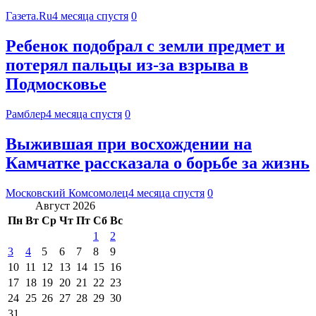
Газета.Ru
4 месяца спустя
0
Ребенок подобрал с земли предмет и
потерял пальцы из-за взрыва в
Подмосковье
Рамблер
4 месяца спустя
0
Выжившая при восхождении на
Камчатке рассказала о борьбе за жизнь
Московский Комсомолец
4 месяца спустя
0
Август 2026
Пн
Вт
Ср
Чт
Пт
Сб
Вс
1
2
3
4
5
6
7
8
9
10
11
12
13
14
15
16
17
18
19
20
21
22
23
24
25
26
27
28
29
30
31