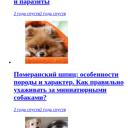
и паразиты
2 года спустя
2 года спустя
Померанский шпиц: особенности
породы и характер. Как правильно
ухаживать за миниатюрными
собаками?
2 года спустя
2 года спустя