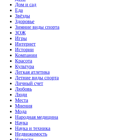
Дом и сад
Еда
Звёзды
Здоровье
Зимние виды спорта
ЗОЖ
Игры
Интернет
Истории
Компании
Красота
Культура
Легкая атлетика
Летние виды спорта
Личный счет
Любовь
Люди
Места
Мнения
Мода
Народная медицина
Наука
Наука и техника
Недвижимость
Новости