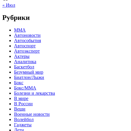
« Июл
Рубрики
MMA
Автоновости
Автособытия
Автоспорт
Автоэксперт
Актеры
Аналитика
Баскетбол
Безумный мир
Биатлон/Лыжи
Бокс
Бокс/MMA
Болезни и лекарства
В мире
В России
Вещи
Военные новости
Волейбол
Гаджеты
Дети