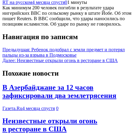
RT на русском
4 месяца спустя
0
1 минуты
Как минимум 200 человек погибли в результате удара
нигерийских ВВС по сельскому рынку в штате Йобе. Об этом
пишет Reuters. В ВВС сообщили, что удары наносились по
позициям исламистов. Об ударе по рынку не говорилось.
Навигация по записям
Предыдущая:
Ребенок подобрал с земли предмет и потерял
пальцы из-за взрыва в Подмосковье
Далее:
Неизвестные открыли огонь в ресторане в США
Похожие новости
В Азербайджане за 12 часов
зафиксировали два землетрясения
Газета.Ru
4 месяца спустя
0
Неизвестные открыли огонь
в ресторане в США