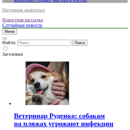
животных создают мастера в России
Питомник животных
Новостная рассылка
Случайные новости
Меню
Найти:
Заголовки
Ветеринар Руденко: собакам
на пляжах угрожают инфекции