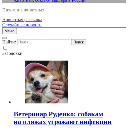
животных создают мастера в России
Питомник животных
Новостная рассылка
Случайные новости
Меню
Найти:
Заголовки
Ветеринар Руденко: собакам
на пляжах угрожают инфекции