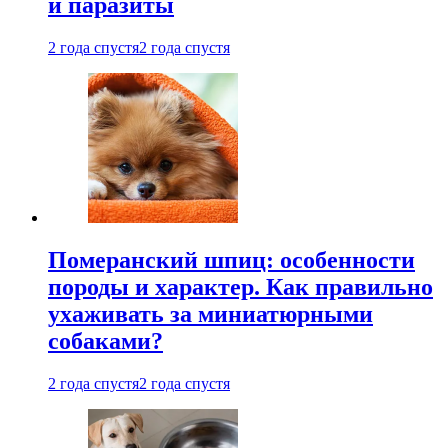
и паразиты
2 года спустя
2 года спустя
Померанский шпиц: особенности
породы и характер. Как правильно
ухаживать за миниатюрными
собаками?
2 года спустя
2 года спустя