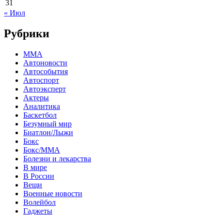
31
« Июл
Рубрики
MMA
Автоновости
Автособытия
Автоспорт
Автоэксперт
Актеры
Аналитика
Баскетбол
Безумный мир
Биатлон/Лыжи
Бокс
Бокс/MMA
Болезни и лекарства
В мире
В России
Вещи
Военные новости
Волейбол
Гаджеты