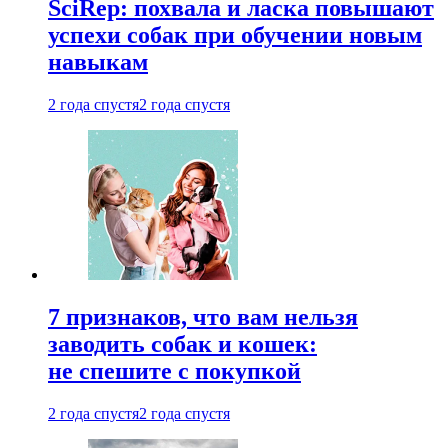
SciRep: похвала и ласка повышают
успехи собак при обучении новым
навыкам
2 года спустя
2 года спустя
7 признаков, что вам нельзя
заводить собак и кошек:
не спешите с покупкой
2 года спустя
2 года спустя