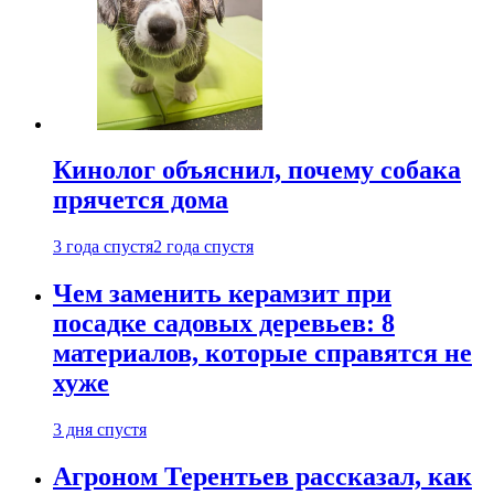
Кинолог объяснил, почему собака
прячется дома
3 года спустя
2 года спустя
Чем заменить керамзит при
посадке садовых деревьев: 8
материалов, которые справятся не
хуже
3 дня спустя
Агроном Терентьев рассказал, как