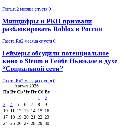
Ferra.ru
2 месяца спустя
0
Минцифры и РКН призвали
разблокировать Roblox в России
Газета.Ru
2 месяца спустя
0
Геймеры обсудили потенциальное
кино о Steam и Гейбе Ньюэлле в духе
“Социальной сети”
Газета.Ru
2 месяца спустя
0
Август 2026
Пн
Вт
Ср
Чт
Пт
Сб
Вс
1
2
3
4
5
6
7
8
9
10
11
12
13
14
15
16
17
18
19
20
21
22
23
24
25
26
27
28
29
30