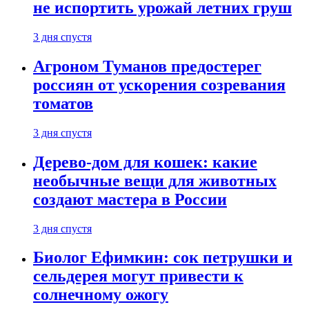
не испортить урожай летних груш
3 дня спустя
Агроном Туманов предостерег
россиян от ускорения созревания
томатов
3 дня спустя
Дерево-дом для кошек: какие
необычные вещи для животных
создают мастера в России
3 дня спустя
Биолог Ефимкин: сок петрушки и
сельдерея могут привести к
солнечному ожогу