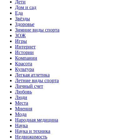
Дети
Дом и сад
Еда
Звёзды
Здоровье
Зимние виды спорта
ЗОЖ
Игры
Интернет
Истории
Компании
Красота
Культура
Легкая атлетика
Летние виды спорта
Личный счет
Любовь
Люди
Места
Мнения
Мода
Народная медицина
Наука
Наука и техника
Недвижимость