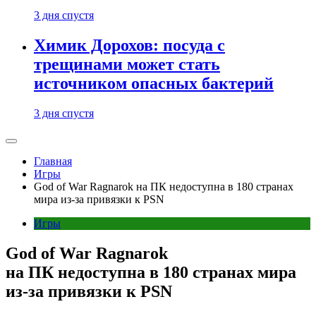
3 дня спустя
Химик Дорохов: посуда с
трещинами может стать
источником опасных бактерий
3 дня спустя
Главная
Игры
God of War Ragnarok на ПК недоступна в 180 странах
мира из-за привязки к PSN
Игры
God of War Ragnarok
на ПК недоступна в 180 странах мира
из-за привязки к PSN