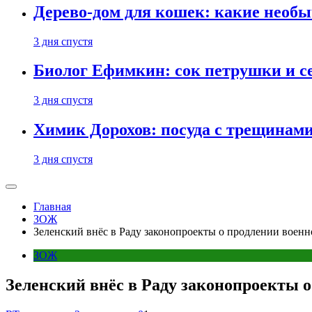
Дерево-дом для кошек: какие необ
3 дня спустя
Биолог Ефимкин: сок петрушки и се
3 дня спустя
Химик Дорохов: посуда с трещинам
3 дня спустя
Главная
ЗОЖ
Зеленский внёс в Раду законопроекты о продлении воен
ЗОЖ
Зеленский внёс в Раду законопроекты 