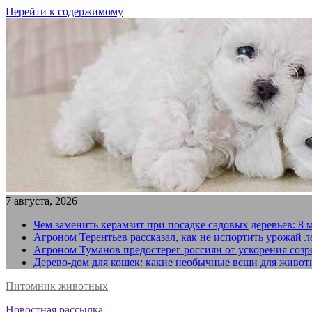
Перейти к содержимому
7 августа, 2026
Чем заменить керамзит при посадке садовых деревьев: 8 
Агроном Терентьев рассказал, как не испортить урожай 
Агроном Туманов предостерег россиян от ускорения созр
Дерево-дом для кошек: какие необычные вещи для живот
Питомник животных
Новостная рассылка