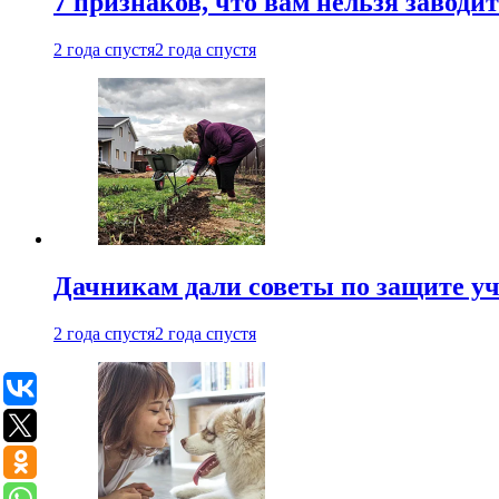
7 признаков, что вам нельзя заводи
2 года спустя
2 года спустя
Дачникам дали советы по защите у
2 года спустя
2 года спустя