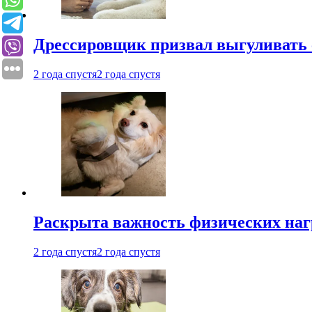
Дрессировщик призвал выгуливать с
2 года спустя
2 года спустя
Раскрыта важность физических наг
2 года спустя
2 года спустя