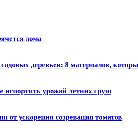
рячется дома
садовых деревьев: 8 материалов, которы
не испортить урожай летних груш
ян от ускорения созревания томатов