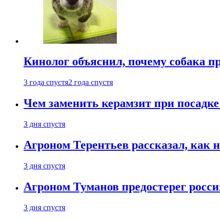
Кинолог объяснил, почему собака п
3 года спустя
2 года спустя
Чем заменить керамзит при посадке 
3 дня спустя
Агроном Терентьев рассказал, как 
3 дня спустя
Агроном Туманов предостерег росси
3 дня спустя