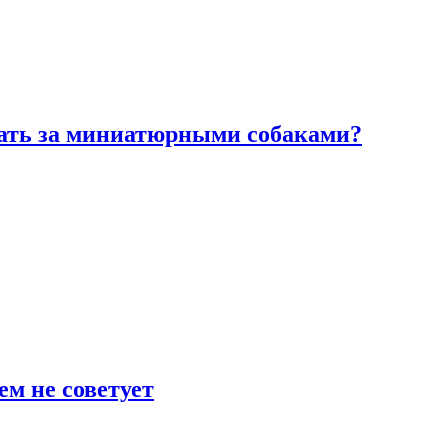
вать за миниатюрными собаками?
ем не советует