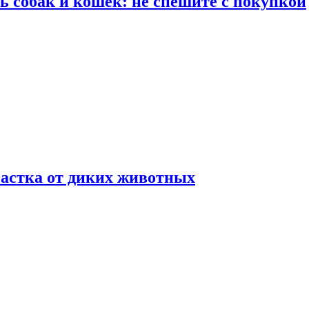
ть собак и кошек: не спешите с покупкой
частка от диких животных