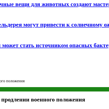
ычные вещи для животных создают масте
льдерея могут привести к солнечному о
и может стать источником опасных бакт
ного положения
о продлении военного положения