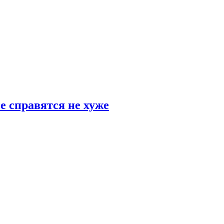
е справятся не хуже