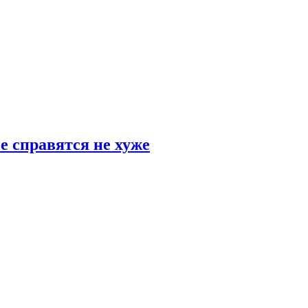
е справятся не хуже