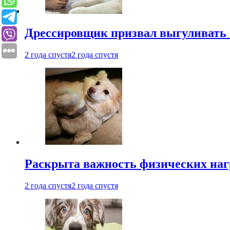
Дрессировщик призвал выгуливать с
2 года спустя
2 года спустя
Раскрыта важность физических наг
2 года спустя
2 года спустя