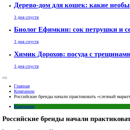
Дерево-дом для кошек: какие необ
3 дня спустя
Биолог Ефимкин: сок петрушки и се
3 дня спустя
Химик Дорохов: посуда с трещинам
3 дня спустя
Главная
Компании
Российские бренды начали практиковать «слезный марке
Компании
Российские бренды начали практикова