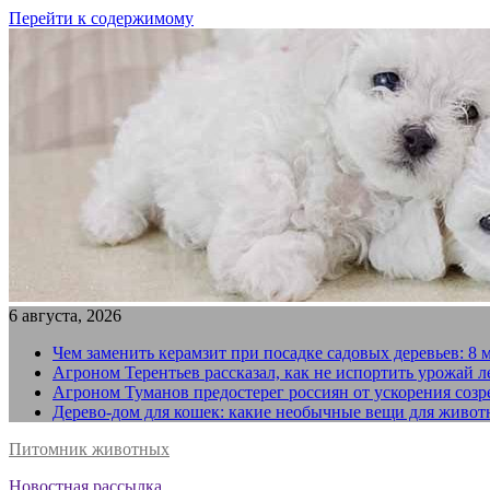
Перейти к содержимому
6 августа, 2026
Чем заменить керамзит при посадке садовых деревьев: 8 
Агроном Терентьев рассказал, как не испортить урожай 
Агроном Туманов предостерег россиян от ускорения созр
Дерево-дом для кошек: какие необычные вещи для живот
Питомник животных
Новостная рассылка