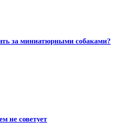
вать за миниатюрными собаками?
ем не советует