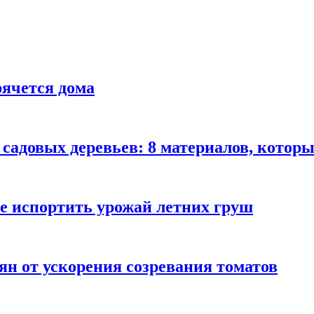
рячется дома
садовых деревьев: 8 материалов, которы
не испортить урожай летних груш
ян от ускорения созревания томатов