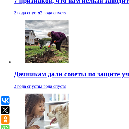
7 признаков, что вам нельзя заводи
2 года спустя
2 года спустя
Дачникам дали советы по защите у
2 года спустя
2 года спустя