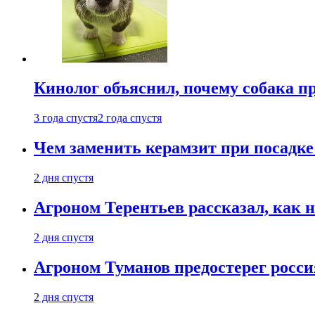
Кинолог объяснил, почему собака п
3 года спустя
2 года спустя
Чем заменить керамзит при посадке 
2 дня спустя
Агроном Терентьев рассказал, как 
2 дня спустя
Агроном Туманов предостерег росси
2 дня спустя