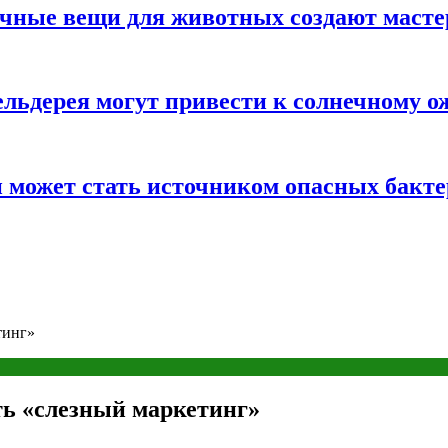
ычные вещи для животных создают масте
льдерея могут привести к солнечному о
и может стать источником опасных бакт
тинг»
ть «слезный маркетинг»