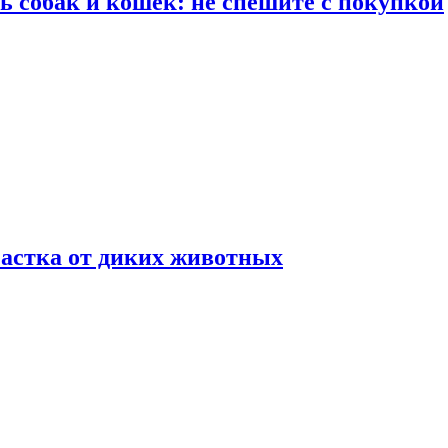
ть собак и кошек: не спешите с покупкой
частка от диких животных