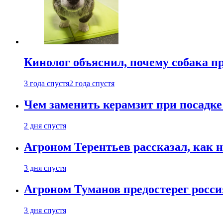
Кинолог объяснил, почему собака п
3 года спустя
2 года спустя
Чем заменить керамзит при посадке 
2 дня спустя
Агроном Терентьев рассказал, как 
3 дня спустя
Агроном Туманов предостерег росси
3 дня спустя