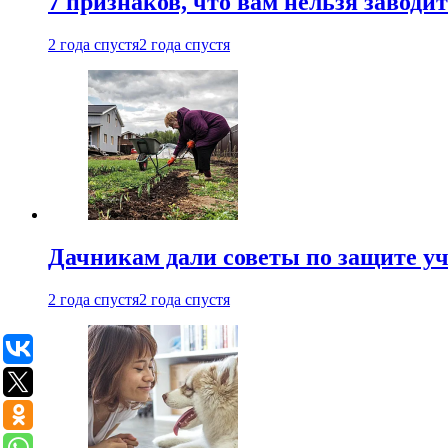
7 признаков, что вам нельзя заводи
2 года спустя
2 года спустя
Дачникам дали советы по защите у
2 года спустя
2 года спустя