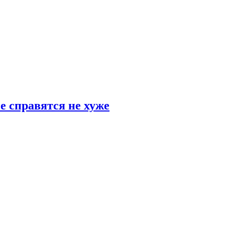
е справятся не хуже