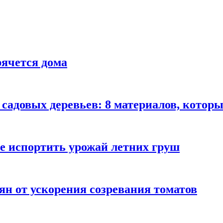
рячется дома
садовых деревьев: 8 материалов, которы
не испортить урожай летних груш
ян от ускорения созревания томатов