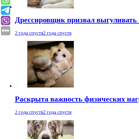
Дрессировщик призвал выгуливать с
2 года спустя
2 года спустя
Раскрыта важность физических наг
2 года спустя
2 года спустя