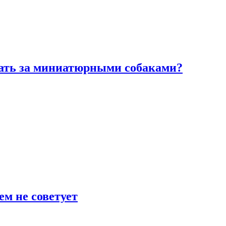
вать за миниатюрными собаками?
ем не советует