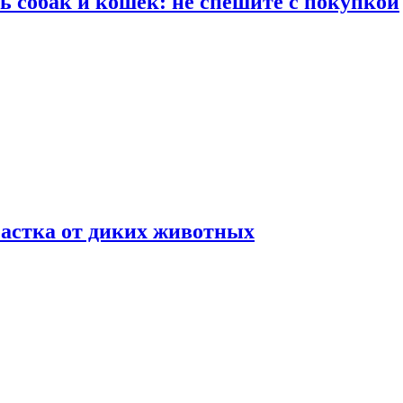
ть собак и кошек: не спешите с покупкой
частка от диких животных