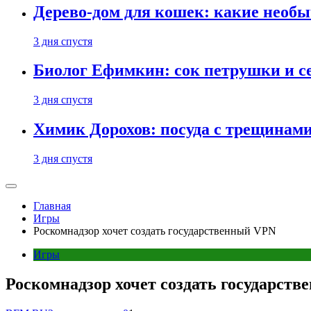
Дерево-дом для кошек: какие необ
3 дня спустя
Биолог Ефимкин: сок петрушки и се
3 дня спустя
Химик Дорохов: посуда с трещинам
3 дня спустя
Главная
Игры
Роскомнадзор хочет создать государственный VPN
Игры
Роскомнадзор хочет создать государст