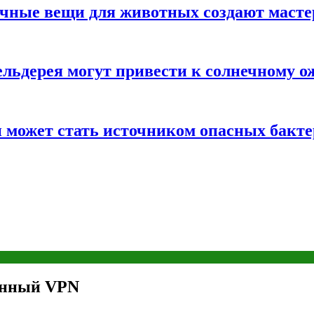
ычные вещи для животных создают масте
льдерея могут привести к солнечному о
и может стать источником опасных бакт
венный VPN