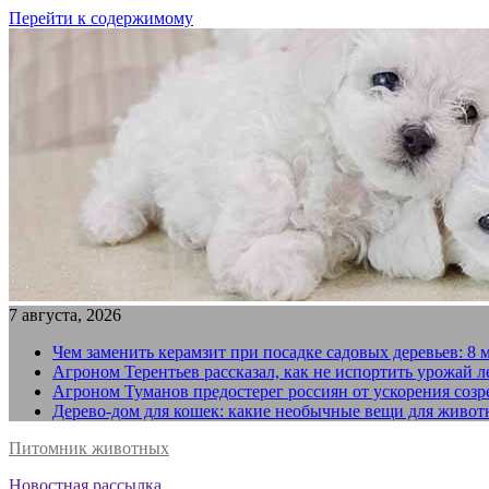
Перейти к содержимому
7 августа, 2026
Чем заменить керамзит при посадке садовых деревьев: 8 
Агроном Терентьев рассказал, как не испортить урожай 
Агроном Туманов предостерег россиян от ускорения созр
Дерево-дом для кошек: какие необычные вещи для живот
Питомник животных
Новостная рассылка