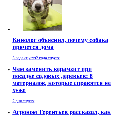
Кинолог объяснил, почему собака
прячется дома
3 года спустя
2 года спустя
Чем заменить керамзит при
посадке садовых деревьев: 8
материалов, которые справятся не
хуже
2 дня спустя
Агроном Терентьев рассказал, как