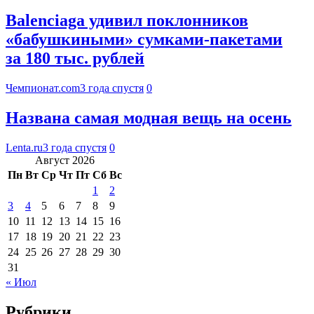
Balenciaga удивил поклонников
«бабушкиными» сумками-пакетами
за 180 тыс. рублей
Чемпионат.com
3 года спустя
0
Названа самая модная вещь на осень
Lenta.ru
3 года спустя
0
Август 2026
Пн
Вт
Ср
Чт
Пт
Сб
Вс
1
2
3
4
5
6
7
8
9
10
11
12
13
14
15
16
17
18
19
20
21
22
23
24
25
26
27
28
29
30
31
« Июл
Рубрики