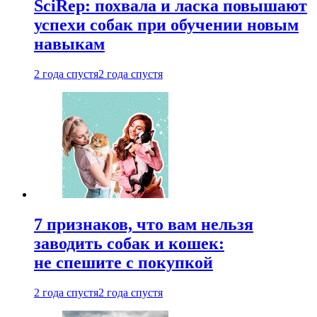
SciRep: похвала и ласка повышают
успехи собак при обучении новым
навыкам
2 года спустя
2 года спустя
7 признаков, что вам нельзя
заводить собак и кошек:
не спешите с покупкой
2 года спустя
2 года спустя