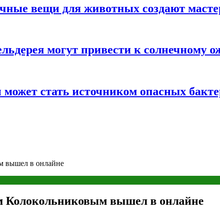
ычные вещи для животных создают масте
льдерея могут привести к солнечному о
и может стать источником опасных бакт
м вышел в онлайне
м Колокольниковым вышел в онлайне