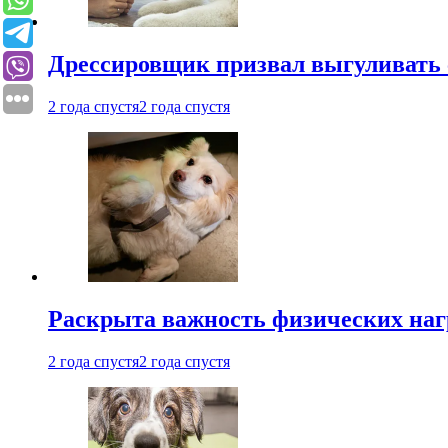
Дрессировщик призвал выгуливать с
2 года спустя
2 года спустя
Раскрыта важность физических наг
2 года спустя
2 года спустя