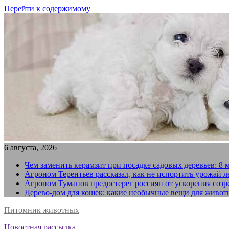
Перейти к содержимому
6 августа, 2026
Чем заменить керамзит при посадке садовых деревьев: 8 
Агроном Терентьев рассказал, как не испортить урожай 
Агроном Туманов предостерег россиян от ускорения созр
Дерево-дом для кошек: какие необычные вещи для живот
Питомник животных
Новостная рассылка