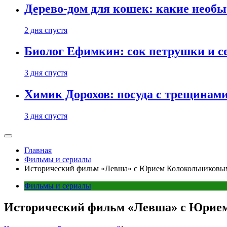
Дерево-дом для кошек: какие необ
2 дня спустя
Биолог Ефимкин: сок петрушки и се
3 дня спустя
Химик Дорохов: посуда с трещинам
3 дня спустя
Главная
Фильмы и сериалы
Исторический фильм «Левша» с Юрием Колокольниковы
Фильмы и сериалы
Исторический фильм «Левша» с Юрие