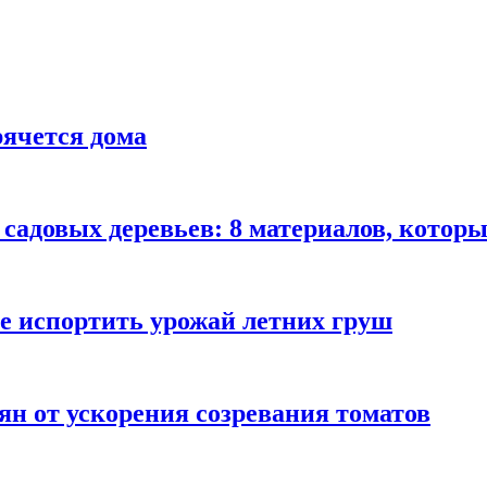
рячется дома
садовых деревьев: 8 материалов, которы
не испортить урожай летних груш
ян от ускорения созревания томатов