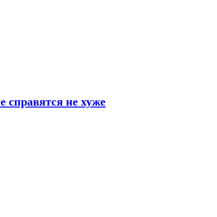
е справятся не хуже