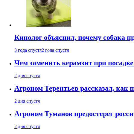
Кинолог объяснил, почему собака п
3 года спустя
2 года спустя
Чем заменить керамзит при посадке 
2 дня спустя
Агроном Терентьев рассказал, как 
2 дня спустя
Агроном Туманов предостерег росси
2 дня спустя