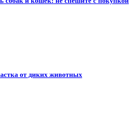
ть собак и кошек: не спешите с покупкой
частка от диких животных