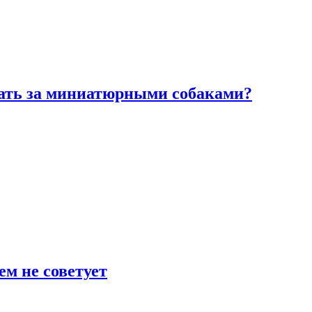
вать за миниатюрными собаками?
ем не советует