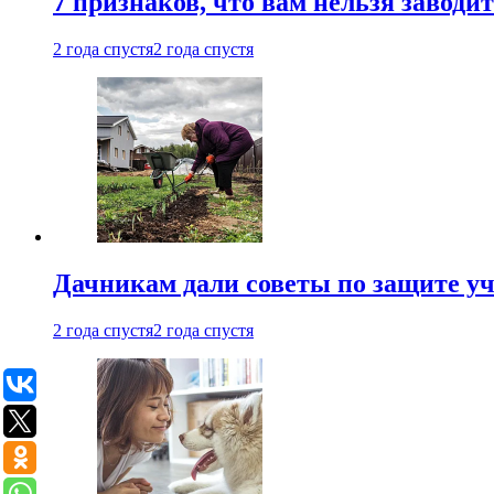
7 признаков, что вам нельзя заводи
2 года спустя
2 года спустя
Дачникам дали советы по защите у
2 года спустя
2 года спустя