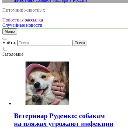
животных создают мастера в России
Питомник животных
Новостная рассылка
Случайные новости
Меню
Найти:
Заголовки
Ветеринар Руденко: собакам
на пляжах угрожают инфекции