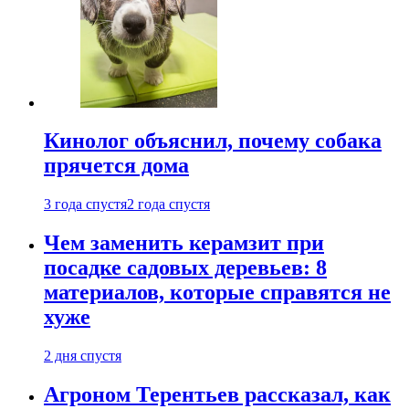
Кинолог объяснил, почему собака
прячется дома
3 года спустя
2 года спустя
Чем заменить керамзит при
посадке садовых деревьев: 8
материалов, которые справятся не
хуже
2 дня спустя
Агроном Терентьев рассказал, как