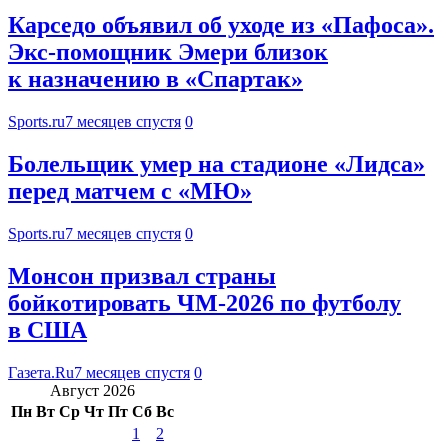
Карседо объявил об уходе из «Пафоса».
Экс-помощник Эмери близок
к назначению в «Спартак»
Sports.ru
7 месяцев спустя
0
Болельщик умер на стадионе «Лидса»
перед матчем с «МЮ»
Sports.ru
7 месяцев спустя
0
Монсон призвал страны
бойкотировать ЧМ-2026 по футболу
в США
Газета.Ru
7 месяцев спустя
0
Август 2026
Пн
Вт
Ср
Чт
Пт
Сб
Вс
1
2