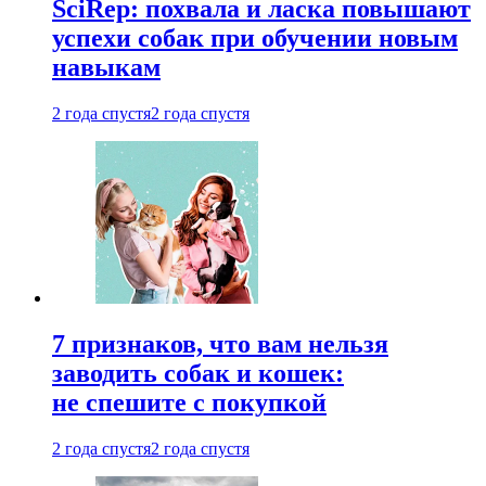
SciRep: похвала и ласка повышают
успехи собак при обучении новым
навыкам
2 года спустя
2 года спустя
7 признаков, что вам нельзя
заводить собак и кошек:
не спешите с покупкой
2 года спустя
2 года спустя