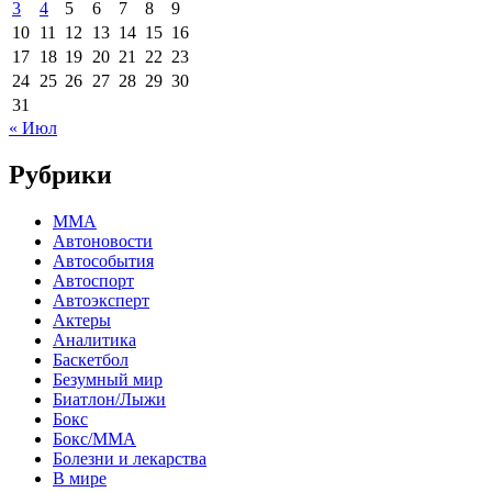
3
4
5
6
7
8
9
10
11
12
13
14
15
16
17
18
19
20
21
22
23
24
25
26
27
28
29
30
31
« Июл
Рубрики
MMA
Автоновости
Автособытия
Автоспорт
Автоэксперт
Актеры
Аналитика
Баскетбол
Безумный мир
Биатлон/Лыжи
Бокс
Бокс/MMA
Болезни и лекарства
В мире