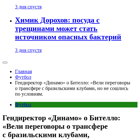
3 дня спустя
Химик Дорохов: посуда с
трещинами может стать
источником опасных бактерий
3 дня спустя
Главная
Футбол
Гендиректор «Динамо» о Бителло: «Вели переговоры
о трансфере с бразильскими клубами, но не сошлись
по условиям.
Футбол
Гендиректор «Динамо» о Бителло:
«Вели переговоры о трансфере
с бразильскими клубами,