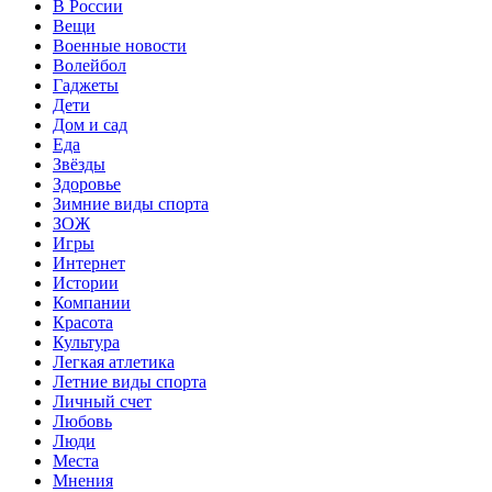
В России
Вещи
Военные новости
Волейбол
Гаджеты
Дети
Дом и сад
Еда
Звёзды
Здоровье
Зимние виды спорта
ЗОЖ
Игры
Интернет
Истории
Компании
Красота
Культура
Легкая атлетика
Летние виды спорта
Личный счет
Любовь
Люди
Места
Мнения