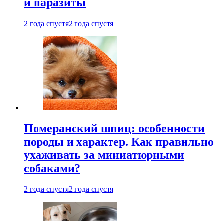
и паразиты
2 года спустя
2 года спустя
Померанский шпиц: особенности
породы и характер. Как правильно
ухаживать за миниатюрными
собаками?
2 года спустя
2 года спустя