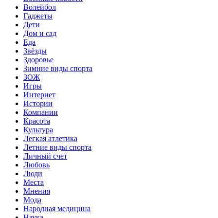
Волейбол
Гаджеты
Дети
Дом и сад
Еда
Звёзды
Здоровье
Зимние виды спорта
ЗОЖ
Игры
Интернет
Истории
Компании
Красота
Культура
Легкая атлетика
Летние виды спорта
Личный счет
Любовь
Люди
Места
Мнения
Мода
Народная медицина
Наука