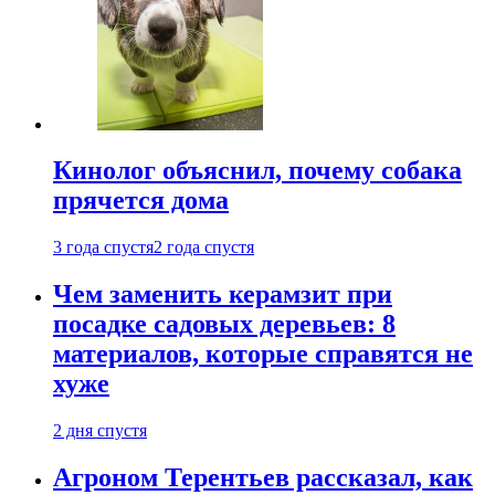
Кинолог объяснил, почему собака
прячется дома
3 года спустя
2 года спустя
Чем заменить керамзит при
посадке садовых деревьев: 8
материалов, которые справятся не
хуже
2 дня спустя
Агроном Терентьев рассказал, как