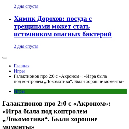
2 дня спустя
Химик Дорохов: посуда с
трещинами может стать
источником опасных бактерий
2 дня спустя
Главная
Игры
Галактионов про 2:0 с «Акроном»: «Игра была
под контролем „Локомотива“. Были хорошие моменты»
Игры
Галактионов про 2:0 с «Акроном»:
«Игра была под контролем
„Локомотива“. Были хорошие
моменты»