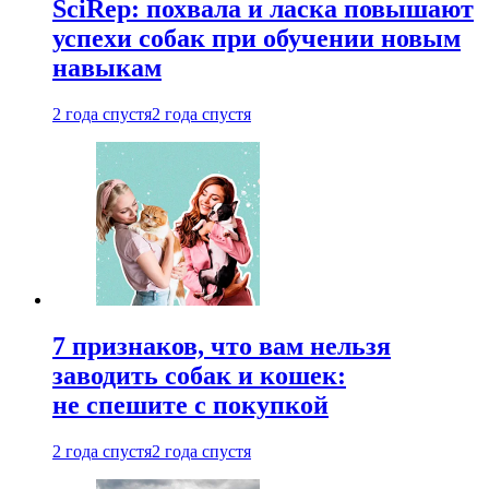
SciRep: похвала и ласка повышают
успехи собак при обучении новым
навыкам
2 года спустя
2 года спустя
7 признаков, что вам нельзя
заводить собак и кошек:
не спешите с покупкой
2 года спустя
2 года спустя