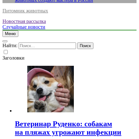
животных создают мастера в России
Питомник животных
Новостная рассылка
Случайные новости
Меню
Найти:
Заголовки
Ветеринар Руденко: собакам
на пляжах угрожают инфекции