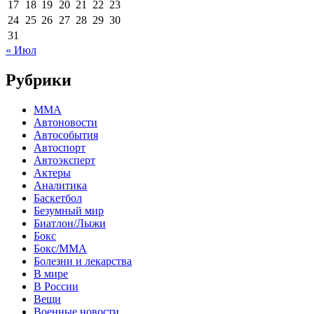
17
18
19
20
21
22
23
24
25
26
27
28
29
30
31
« Июл
Рубрики
MMA
Автоновости
Автособытия
Автоспорт
Автоэксперт
Актеры
Аналитика
Баскетбол
Безумный мир
Биатлон/Лыжи
Бокс
Бокс/MMA
Болезни и лекарства
В мире
В России
Вещи
Военные новости