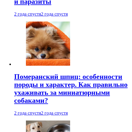
и паразиты
2 года спустя
2 года спустя
Померанский шпиц: особенности
породы и характер. Как правильно
ухаживать за миниатюрными
собаками?
2 года спустя
2 года спустя