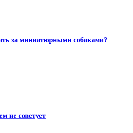
вать за миниатюрными собаками?
ем не советует