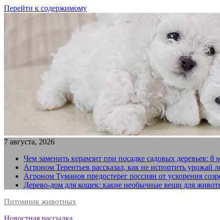
Перейти к содержимому
7 августа, 2026
Чем заменить керамзит при посадке садовых деревьев: 8 
Агроном Терентьев рассказал, как не испортить урожай 
Агроном Туманов предостерег россиян от ускорения созр
Дерево-дом для кошек: какие необычные вещи для живот
Питомник животных
Новостная рассылка