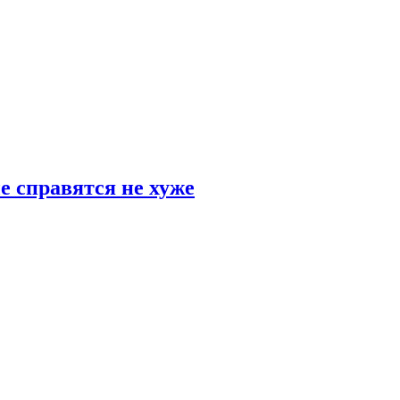
е справятся не хуже