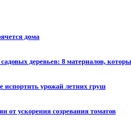
рячется дома
садовых деревьев: 8 материалов, которы
не испортить урожай летних груш
ян от ускорения созревания томатов