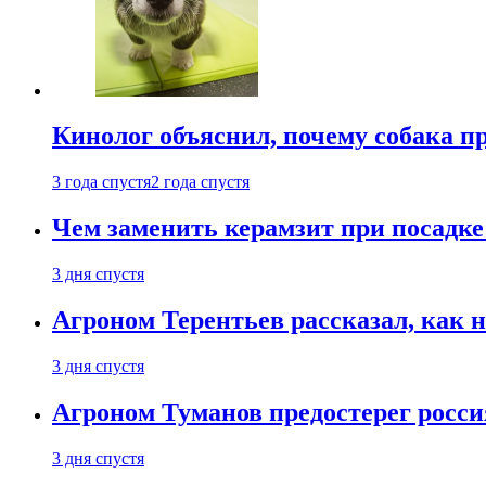
Кинолог объяснил, почему собака п
3 года спустя
2 года спустя
Чем заменить керамзит при посадке 
3 дня спустя
Агроном Терентьев рассказал, как 
3 дня спустя
Агроном Туманов предостерег росси
3 дня спустя