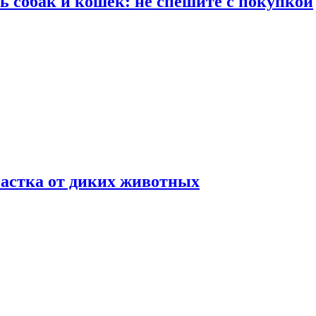
ть собак и кошек: не спешите с покупкой
частка от диких животных