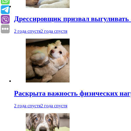
Дрессировщик призвал выгуливать с
2 года спустя
2 года спустя
Раскрыта важность физических наг
2 года спустя
2 года спустя