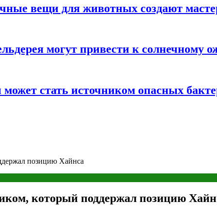
ычные вещи для животных создают масте
льдерея могут привести к солнечному о
и может стать источником опасных бакт
оддержал позицию Хайнса
щиком, который поддержал позицию Хайн