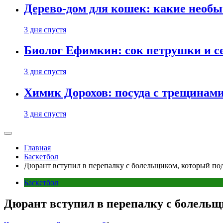
Дерево-дом для кошек: какие необ
3 дня спустя
Биолог Ефимкин: сок петрушки и се
3 дня спустя
Химик Дорохов: посуда с трещинам
3 дня спустя
Главная
Баскетбол
Дюрант вступил в перепалку с болельщиком, который п
Баскетбол
Дюрант вступил в перепалку с болель