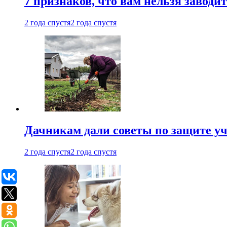
7 признаков, что вам нельзя заводи
2 года спустя
2 года спустя
Дачникам дали советы по защите у
2 года спустя
2 года спустя