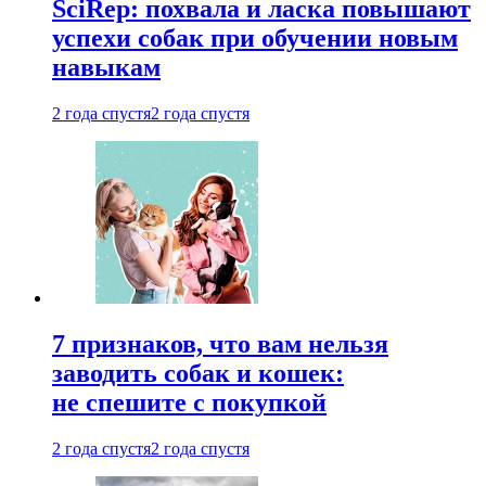
SciRep: похвала и ласка повышают
успехи собак при обучении новым
навыкам
2 года спустя
2 года спустя
7 признаков, что вам нельзя
заводить собак и кошек:
не спешите с покупкой
2 года спустя
2 года спустя