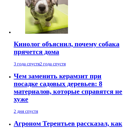
Кинолог объяснил, почему собака
прячется дома
3 года спустя
2 года спустя
Чем заменить керамзит при
посадке садовых деревьев: 8
материалов, которые справятся не
хуже
2 дня спустя
Агроном Терентьев рассказал, как