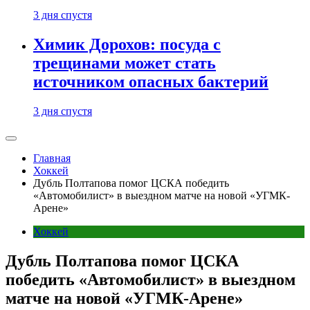
3 дня спустя
Химик Дорохов: посуда с
трещинами может стать
источником опасных бактерий
3 дня спустя
Главная
Хоккей
Дубль Полтапова помог ЦСКА победить
«Автомобилист» в выездном матче на новой «УГМК-
Арене»
Хоккей
Дубль Полтапова помог ЦСКА
победить «Автомобилист» в выездном
матче на новой «УГМК-Арене»