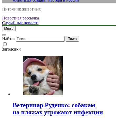
животных создают мастера в России
Питомник животных
Новостная рассылка
Случайные новости
Меню
Найти:
Заголовки
Ветеринар Руденко: собакам
на пляжах угрожают инфекции