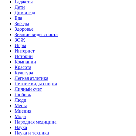
Гаджеты
Дети
Дом и сад
Еда
Звёзды
Здоровье
Зимние виды спорта
ЗОЖ
Игры
Интернет
Истории
Компании
Красота
Культура
Легкая атлетика
Летние виды спорта
Личный счет
Любовь
Люди
Места
Мнения
Мода
Народная медицина
Наука
Наука и техника