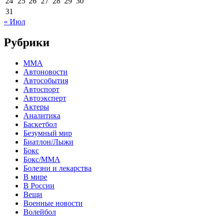
24
25
26
27
28
29
30
31
« Июл
Рубрики
MMA
Автоновости
Автособытия
Автоспорт
Автоэксперт
Актеры
Аналитика
Баскетбол
Безумный мир
Биатлон/Лыжи
Бокс
Бокс/MMA
Болезни и лекарства
В мире
В России
Вещи
Военные новости
Волейбол