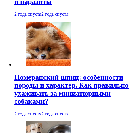
и паразиты
2 года спустя
2 года спустя
Померанский шпиц: особенности
породы и характер. Как правильно
ухаживать за миниатюрными
собаками?
2 года спустя
2 года спустя