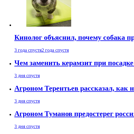
Кинолог объяснил, почему собака п
3 года спустя
2 года спустя
Чем заменить керамзит при посадке 
3 дня спустя
Агроном Терентьев рассказал, как 
3 дня спустя
Агроном Туманов предостерег росси
3 дня спустя