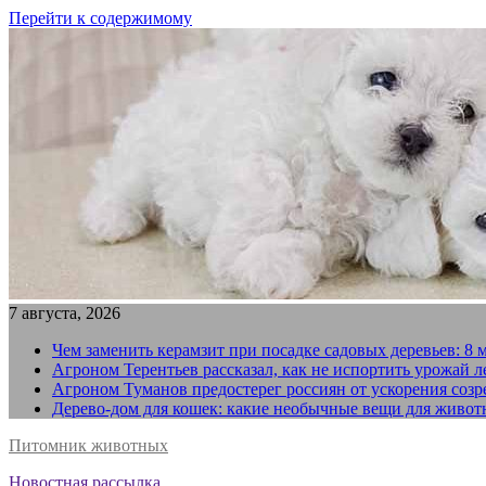
Перейти к содержимому
7 августа, 2026
Чем заменить керамзит при посадке садовых деревьев: 8 
Агроном Терентьев рассказал, как не испортить урожай 
Агроном Туманов предостерег россиян от ускорения созр
Дерево-дом для кошек: какие необычные вещи для живот
Питомник животных
Новостная рассылка