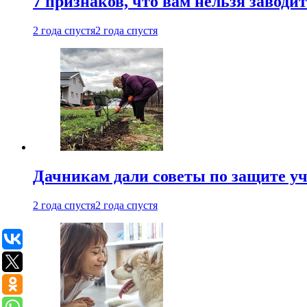
7 признаков, что вам нельзя заводи
2 года спустя
2 года спустя
Дачникам дали советы по защите у
2 года спустя
2 года спустя