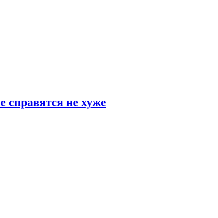
е справятся не хуже