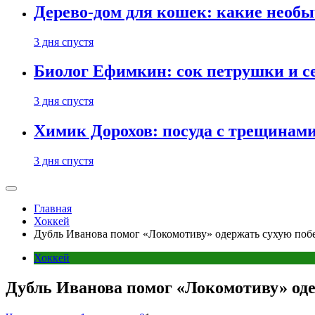
Дерево-дом для кошек: какие необ
3 дня спустя
Биолог Ефимкин: сок петрушки и се
3 дня спустя
Химик Дорохов: посуда с трещинам
3 дня спустя
Главная
Хоккей
Дубль Иванова помог «Локомотиву» одержать сухую поб
Хоккей
Дубль Иванова помог «Локомотиву» оде