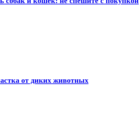
ть собак и кошек: не спешите с покупкой
частка от диких животных