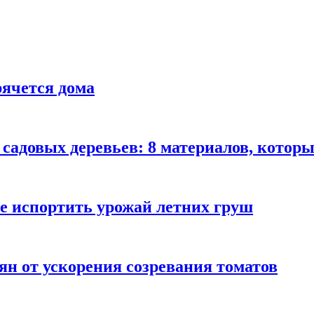
рячется дома
садовых деревьев: 8 материалов, которы
не испортить урожай летних груш
ян от ускорения созревания томатов