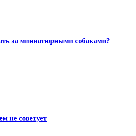
вать за миниатюрными собаками?
ем не советует