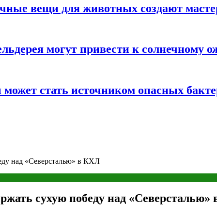
ычные вещи для животных создают масте
льдерея могут привести к солнечному о
и может стать источником опасных бакт
еду над «Северсталью» в КХЛ
ржать сухую победу над «Северсталью»