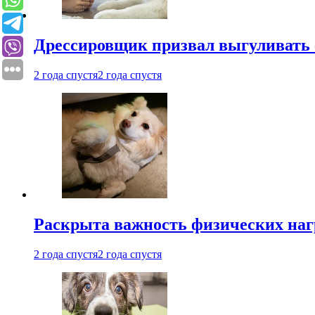
Дрессировщик призвал выгуливать с
2 года спустя
2 года спустя
Раскрыта важность физических наг
2 года спустя
2 года спустя