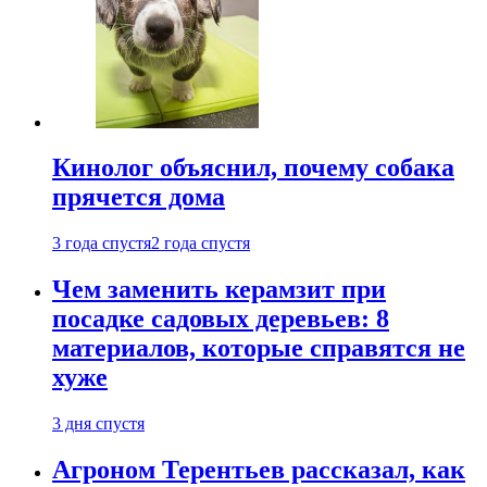
Кинолог объяснил, почему собака
прячется дома
3 года спустя
2 года спустя
Чем заменить керамзит при
посадке садовых деревьев: 8
материалов, которые справятся не
хуже
3 дня спустя
Агроном Терентьев рассказал, как