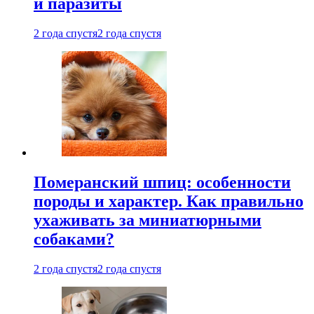
и паразиты
2 года спустя
2 года спустя
Померанский шпиц: особенности
породы и характер. Как правильно
ухаживать за миниатюрными
собаками?
2 года спустя
2 года спустя