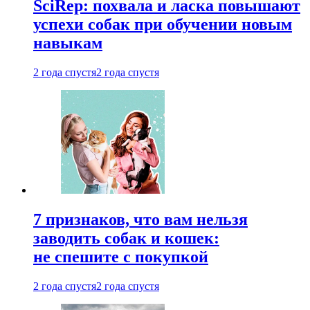
SciRep: похвала и ласка повышают
успехи собак при обучении новым
навыкам
2 года спустя
2 года спустя
7 признаков, что вам нельзя
заводить собак и кошек:
не спешите с покупкой
2 года спустя
2 года спустя