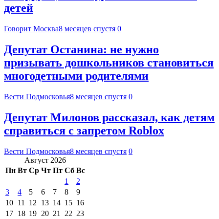
детей
Говорит Москва
8 месяцев спустя
0
Депутат Останина: не нужно
призывать дошкольников становиться
многодетными родителями
Вести Подмосковья
8 месяцев спустя
0
Депутат Милонов рассказал, как детям
справиться с запретом Roblox
Вести Подмосковья
8 месяцев спустя
0
Август 2026
Пн
Вт
Ср
Чт
Пт
Сб
Вс
1
2
3
4
5
6
7
8
9
10
11
12
13
14
15
16
17
18
19
20
21
22
23