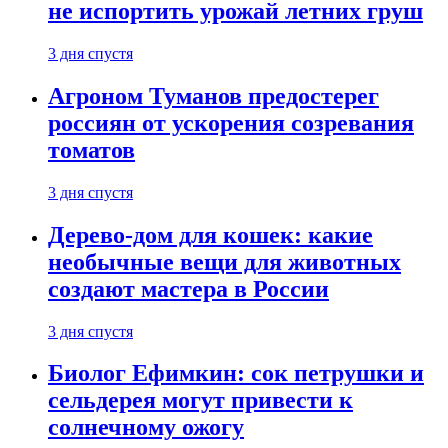
не испортить урожай летних груш
3 дня спустя
Агроном Туманов предостерег
россиян от ускорения созревания
томатов
3 дня спустя
Дерево-дом для кошек: какие
необычные вещи для животных
создают мастера в России
3 дня спустя
Биолог Ефимкин: сок петрушки и
сельдерея могут привести к
солнечному ожогу