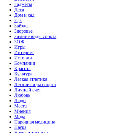
Гаджеты
Дети
Дом и сад
Еда
Звёзды
Здоровье
Зимние виды спорта
ЗОЖ
Игры
Интернет
Истории
Компании
Красота
Культура
Легкая атлетика
Летние виды спорта
Личный счет
Любовь
Люди
Места
Мнения
Мода
Народная медицина
Наука
Наука и техника