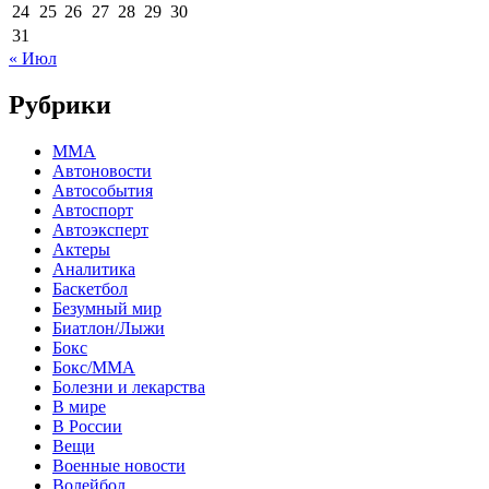
24
25
26
27
28
29
30
31
« Июл
Рубрики
MMA
Автоновости
Автособытия
Автоспорт
Автоэксперт
Актеры
Аналитика
Баскетбол
Безумный мир
Биатлон/Лыжи
Бокс
Бокс/MMA
Болезни и лекарства
В мире
В России
Вещи
Военные новости
Волейбол