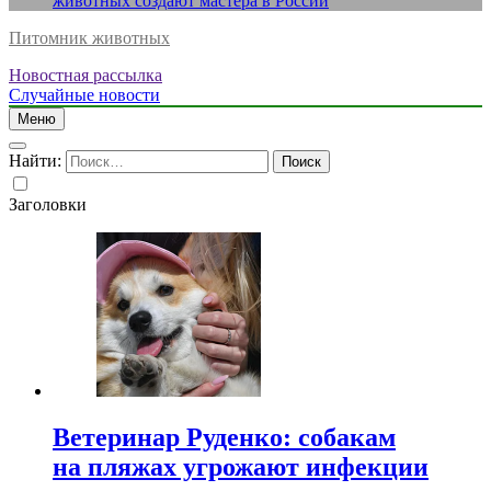
животных создают мастера в России
Питомник животных
Новостная рассылка
Случайные новости
Меню
Найти:
Заголовки
Ветеринар Руденко: собакам
на пляжах угрожают инфекции