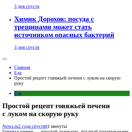
3 дня спустя
Химик Дорохов: посуда с
трещинами может стать
источником опасных бактерий
3 дня спустя
Главная
Еда
Простой рецепт говяжьей печени с луком на скорую
руку
Еда
Простой рецепт говяжьей печени
с луком на скорую руку
News.ru
2 года спустя
0
1 минуты
Говяжья печень — простой деликатес, богатый питательными