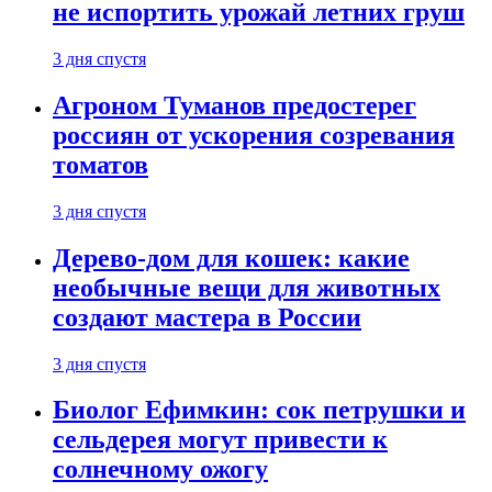
не испортить урожай летних груш
3 дня спустя
Агроном Туманов предостерег
россиян от ускорения созревания
томатов
3 дня спустя
Дерево-дом для кошек: какие
необычные вещи для животных
создают мастера в России
3 дня спустя
Биолог Ефимкин: сок петрушки и
сельдерея могут привести к
солнечному ожогу