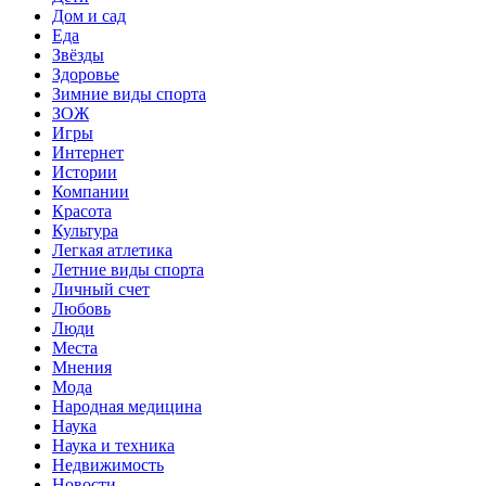
Дом и сад
Еда
Звёзды
Здоровье
Зимние виды спорта
ЗОЖ
Игры
Интернет
Истории
Компании
Красота
Культура
Легкая атлетика
Летние виды спорта
Личный счет
Любовь
Люди
Места
Мнения
Мода
Народная медицина
Наука
Наука и техника
Недвижимость
Новости