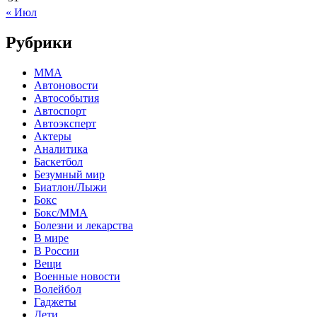
« Июл
Рубрики
MMA
Автоновости
Автособытия
Автоспорт
Автоэксперт
Актеры
Аналитика
Баскетбол
Безумный мир
Биатлон/Лыжи
Бокс
Бокс/MMA
Болезни и лекарства
В мире
В России
Вещи
Военные новости
Волейбол
Гаджеты
Дети