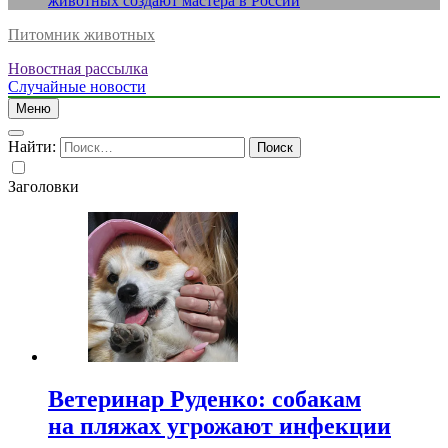
животных создают мастера в России
Питомник животных
Новостная рассылка
Случайные новости
Меню
Найти:
Заголовки
Ветеринар Руденко: собакам
на пляжах угрожают инфекции