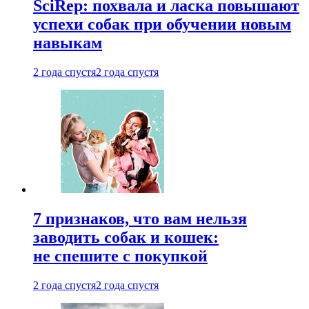
SciRep: похвала и ласка повышают
успехи собак при обучении новым
навыкам
2 года спустя
2 года спустя
7 признаков, что вам нельзя
заводить собак и кошек:
не спешите с покупкой
2 года спустя
2 года спустя