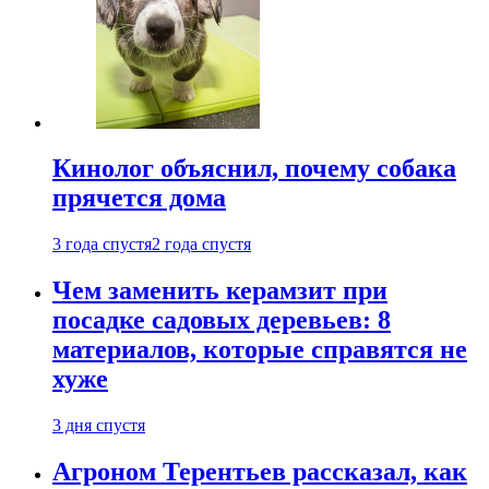
Кинолог объяснил, почему собака
прячется дома
3 года спустя
2 года спустя
Чем заменить керамзит при
посадке садовых деревьев: 8
материалов, которые справятся не
хуже
3 дня спустя
Агроном Терентьев рассказал, как