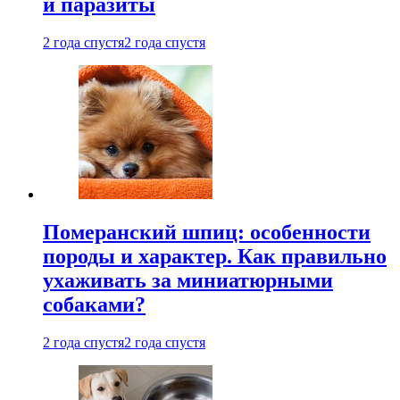
и паразиты
2 года спустя
2 года спустя
Померанский шпиц: особенности
породы и характер. Как правильно
ухаживать за миниатюрными
собаками?
2 года спустя
2 года спустя