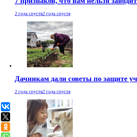
7 признаков, что вам нельзя заводи
2 года спустя
2 года спустя
Дачникам дали советы по защите у
2 года спустя
2 года спустя