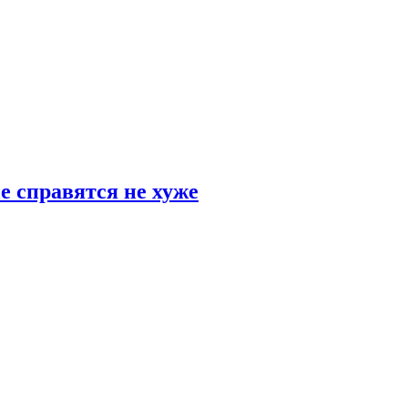
е справятся не хуже