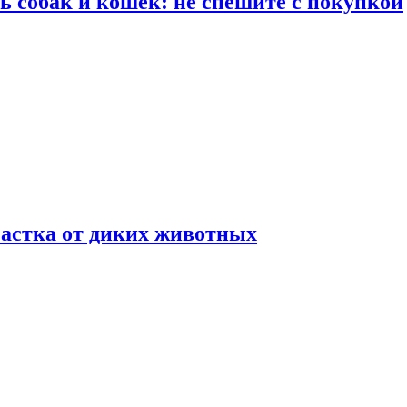
ть собак и кошек: не спешите с покупкой
частка от диких животных