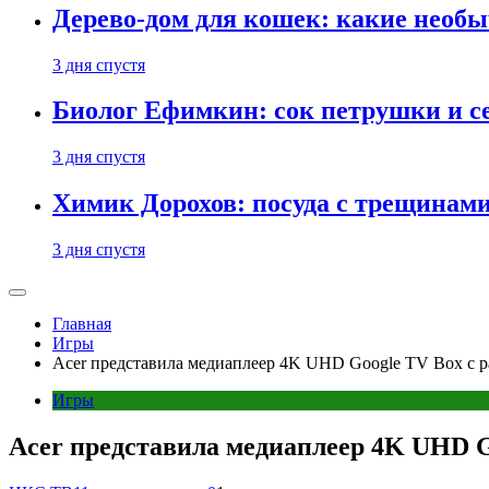
Дерево-дом для кошек: какие необ
3 дня спустя
Биолог Ефимкин: сок петрушки и се
3 дня спустя
Химик Дорохов: посуда с трещинам
3 дня спустя
Главная
Игры
Acer представила медиаплеер 4K UHD Google TV Box с 
Игры
Acer представила медиаплеер 4K UHD 