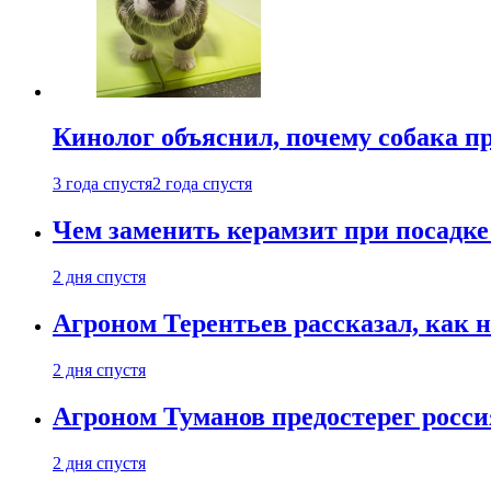
Кинолог объяснил, почему собака п
3 года спустя
2 года спустя
Чем заменить керамзит при посадке 
2 дня спустя
Агроном Терентьев рассказал, как 
2 дня спустя
Агроном Туманов предостерег росси
2 дня спустя