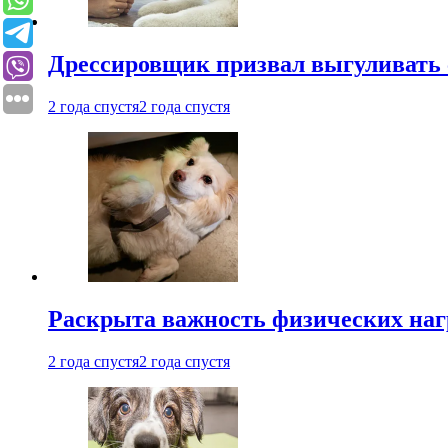
Дрессировщик призвал выгуливать с
2 года спустя
2 года спустя
Раскрыта важность физических наг
2 года спустя
2 года спустя