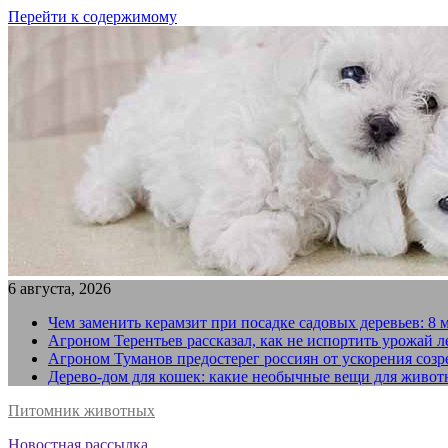
Перейти к содержимому
6 августа, 2026
Чем заменить керамзит при посадке садовых деревьев: 8 
Агроном Терентьев рассказал, как не испортить урожай 
Агроном Туманов предостерег россиян от ускорения созр
Дерево-дом для кошек: какие необычные вещи для живот
Питомник животных
Новостная рассылка