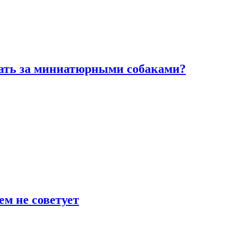
вать за миниатюрными собаками?
ем не советует