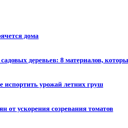
рячется дома
садовых деревьев: 8 материалов, которы
не испортить урожай летних груш
ян от ускорения созревания томатов