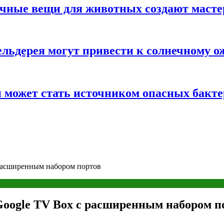
ычные вещи для животных создают масте
льдерея могут привести к солнечному о
и может стать источником опасных бакт
расширенным набором портов
Google TV Box с расширенным набором п