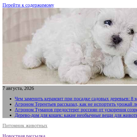
Перейти к содержимому
7 августа, 2026
Чем заменить керамзит при посадке садовых деревьев: 8 
Агроном Терентьев рассказал, как не испортить урожай 
Агроном Туманов предостерег россиян от ускорения созр
Дерево-дом для кошек: какие необычные вещи для живот
Питомник животных
Новостная рассылка