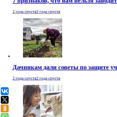
7 признаков, что вам нельзя заводи
2 года спустя
2 года спустя
Дачникам дали советы по защите у
2 года спустя
2 года спустя