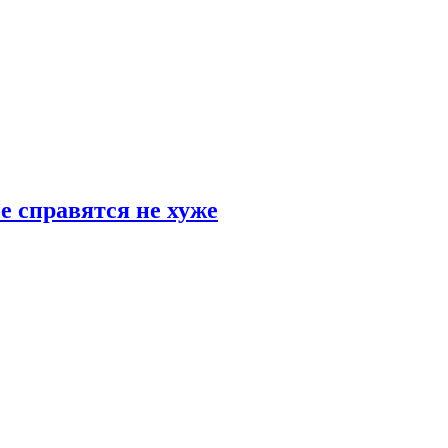
е справятся не хуже