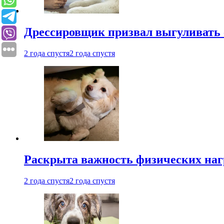
Дрессировщик призвал выгуливать с
2 года спустя
2 года спустя
Раскрыта важность физических наг
2 года спустя
2 года спустя