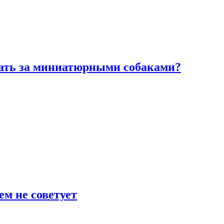
вать за миниатюрными собаками?
ем не советует