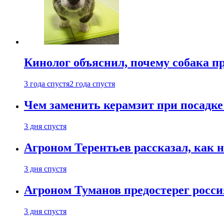
Кинолог объяснил, почему собака п
3 года спустя
2 года спустя
Чем заменить керамзит при посадке 
3 дня спустя
Агроном Терентьев рассказал, как 
3 дня спустя
Агроном Туманов предостерег росси
3 дня спустя