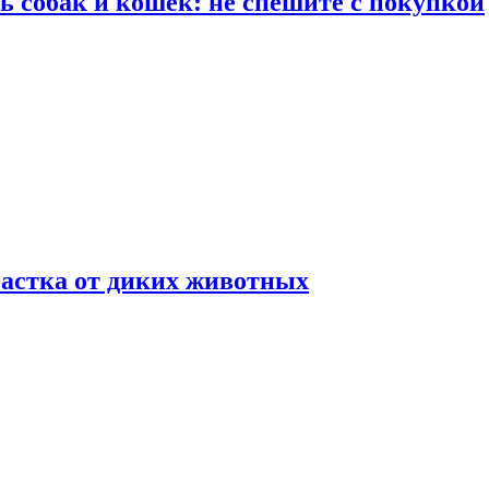
ть собак и кошек: не спешите с покупкой
частка от диких животных