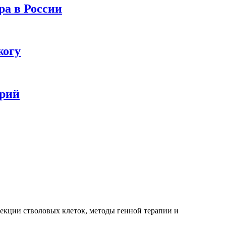
ра в России
жогу
ерий
ъекции стволовых клеток, методы генной терапии и