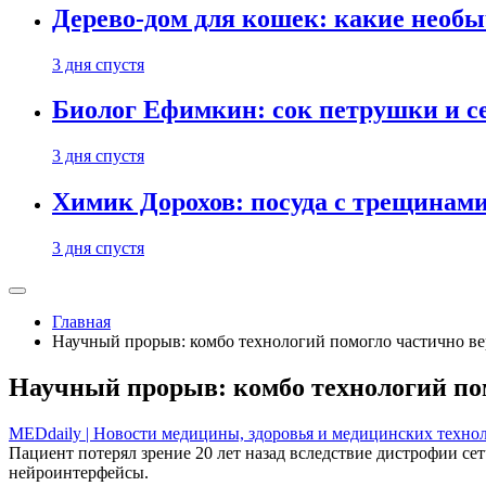
Дерево-дом для кошек: какие необ
3 дня спустя
Биолог Ефимкин: сок петрушки и се
3 дня спустя
Химик Дорохов: посуда с трещинам
3 дня спустя
Главная
Научный прорыв: комбо технологий помогло частично ве
Научный прорыв: комбо технологий пом
MEDdaily | Hовости медицины, здоровья и медицинских техно
Пациент потерял зрение 20 лет назад вследствие дистрофии се
нейроинтерфейсы.