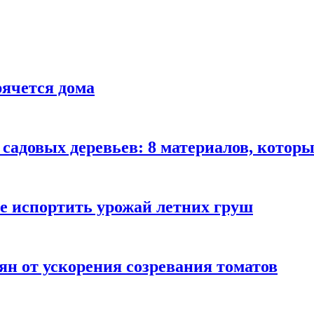
рячется дома
садовых деревьев: 8 материалов, которы
не испортить урожай летних груш
ян от ускорения созревания томатов